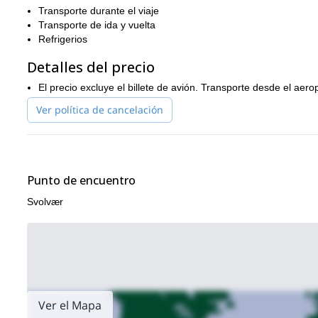
Transporte durante el viaje
Transporte de ida y vuelta
Refrigerios
Detalles del precio
El precio excluye el billete de avión. Transporte desde el ae
Ver política de cancelación
Punto de encuentro
Svolvær
Ver el Mapa