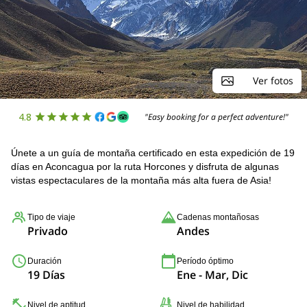
Ver fotos
4.8
"Easy booking for a perfect adventure!"
Únete a un guía de montaña certificado en esta expedición de 19
días en Aconcagua por la ruta Horcones y disfruta de algunas
vistas espectaculares de la montaña más alta fuera de Asia!
Tipo de viaje
Cadenas montañosas
Privado
Andes
Duración
Período óptimo
19 Días
Ene - Mar, Dic
Nivel de aptitud
Nivel de habilidad