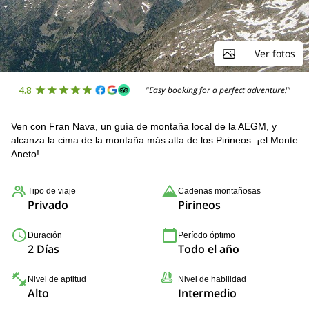
Ver fotos
4.8
"Easy booking for a perfect adventure!"
Ven con Fran Nava, un guía de montaña local de la AEGM, y
alcanza la cima de la montaña más alta de los Pirineos: ¡el Monte
Aneto!
Tipo de viaje
Cadenas montañosas
Privado
Pirineos
Duración
Período óptimo
2 Días
Todo el año
Nivel de aptitud
Nivel de habilidad
Alto
Intermedio