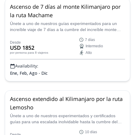
Ascenso de 7 días al monte Kilimanjaro por
la ruta Machame
Únete a uno de nuestros guías experimentados para un
increíble viaje de 7 días a la cumbre del increíble monte
Kilimanjaro en Tanzania.
7 días
Desde
USD 1852
Intermedio
Alto
por persona
para 8 viajeros
Availability:
Ene, Feb, Ago - Dic
Ascenso extendido al Kilimanjaro por la ruta
Lemosho
Únete a uno de nuestros experimentados y certificados
guías para una escalada inolvidable hasta la cumbre del
Kilimanjaro por la ruta Lemosho en Tanzania, África.
10 días
Desde