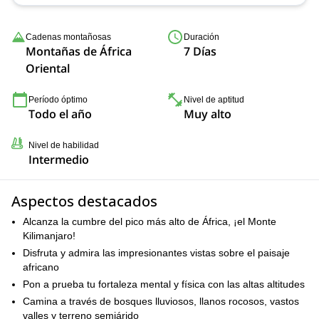
Cadenas montañosas
Duración
Montañas de África
7 Días
Oriental
Período óptimo
Nivel de aptitud
Todo el año
Muy alto
Nivel de habilidad
Intermedio
Aspectos destacados
Alcanza la cumbre del pico más alto de África, ¡el Monte
Kilimanjaro!
Disfruta y admira las impresionantes vistas sobre el paisaje
africano
Pon a prueba tu fortaleza mental y física con las altas altitudes
Camina a través de bosques lluviosos, llanos rocosos, vastos
valles y terreno semiárido