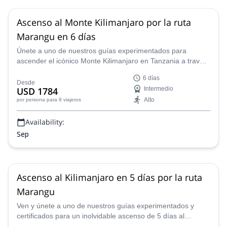
Ascenso al Monte Kilimanjaro por la ruta
Marangu en 6 días
Únete a uno de nuestros guías experimentados para
ascender el icónico Monte Kilimanjaro en Tanzania a través
de la ruta Marangu en 6 días.
6 días
Desde
USD 1784
Intermedio
Alto
por persona
para 8 viajeros
Availability:
Sep
Ascenso al Kilimanjaro en 5 días por la ruta
Marangu
Ven y únete a uno de nuestros guías experimentados y
certificados para un inolvidable ascenso de 5 días al
Kilimanjaro en Tanzania a lo largo de la clásica Ruta