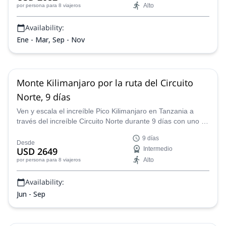
Alto
por persona
para 8 viajeros
Availability:
Ene - Mar, Sep - Nov
Monte Kilimanjaro por la ruta del Circuito
Norte, 9 días
Ven y escala el increíble Pico Kilimanjaro en Tanzania a
través del increíble Circuito Norte durante 9 días con uno de
nuestros guías certificados.
9 días
Desde
USD 2649
Intermedio
Alto
por persona
para 8 viajeros
Availability:
Jun - Sep