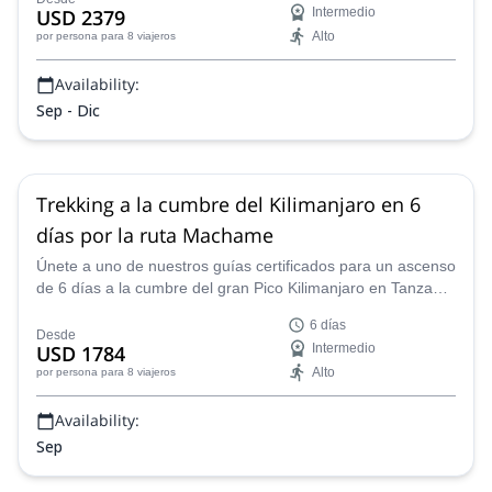
USD 2379
Intermedio
Alto
por persona
para 8 viajeros
Availability:
Sep - Dic
Trekking a la cumbre del Kilimanjaro en 6
días por la ruta Machame
Únete a uno de nuestros guías certificados para un ascenso
de 6 días a la cumbre del gran Pico Kilimanjaro en Tanzania
a lo largo de la Ruta Machame.
6 días
Desde
USD 1784
Intermedio
Alto
por persona
para 8 viajeros
Availability:
Sep