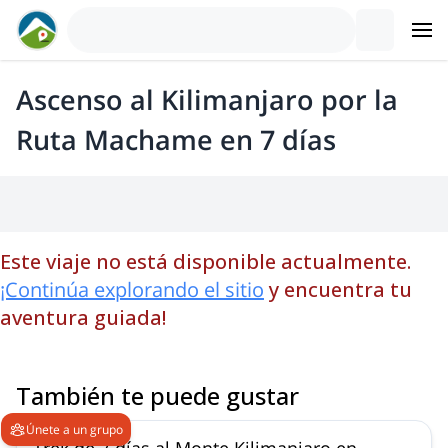
Ascenso al Kilimanjaro por la
Ruta Machame en 7 días
Este viaje no está disponible actualmente.
¡Continúa explorando el sitio
y encuentra tu
aventura guiada!
También te puede gustar
Únete a un grupo
Trek de 7 días al Monte Kilimanjaro en