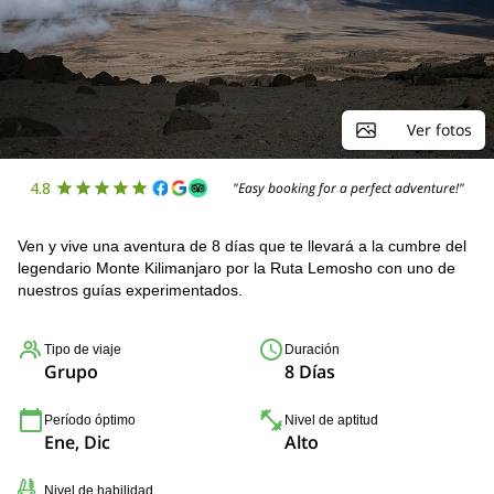
Ver fotos
4.8
"Easy booking for a perfect adventure!"
Ven y vive una aventura de 8 días que te llevará a la cumbre del
legendario Monte Kilimanjaro por la Ruta Lemosho con uno de
nuestros guías experimentados.
Tipo de viaje
Duración
Grupo
8 Días
Período óptimo
Nivel de aptitud
Ene, Dic
Alto
Nivel de habilidad