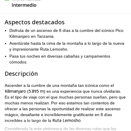
Intermedio
Aspectos destacados
Disfruta de un ascenso de 8 días a la cumbre del icónico Pico
Kilimanjaro en Tanzania.
Aventúrate hasta la cima de la montaña a lo largo de la nueva
y impresionante Ruta Lemosho.
Pasa tus noches en diversas cabañas y campamentos
cómodos.
Descripción
Ascender a la cumbre de una montaña tan icónica como el
Kilimanjaro (5.895 m)
es una experiencia que nunca olvidarás.
Es el tipo de viaje con el que muchas personas sueñan, pero que
muchas menos realizan. Por eso estamos tan contentos de
ofrecer a las personas la oportunidad de realizar este ascenso
mágico, desafiante e increíblemente gratificante en 8 días
Ruta Lemosho
increíbles a lo largo de la
.
Considerada la más pintoresca de las diversas rutas que las