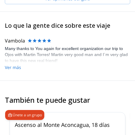
Lo que la gente dice sobre este viaje
Vambola
Many thanks to You again for excellent organization our trip to
Ojos with Martin Torres! Martin very good man and I`m very glad
to have this new real friend!
Ver más
También te puede gustar
4.6
(
18
)
Únete a un grupo
Ascenso al Monte Aconcagua, 18 días