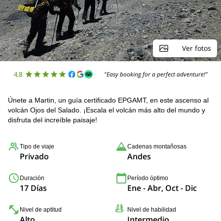
Ver fotos
4.8
"Easy booking for a perfect adventure!"
Únete a Martin, un guía certificado EPGAMT, en este ascenso al
volcán Ojos del Salado. ¡Escala el volcán más alto del mundo y
disfruta del increíble paisaje!
Tipo de viaje
Cadenas montañosas
Privado
Andes
Duración
Período óptimo
17 Días
Ene - Abr, Oct - Dic
Nivel de aptitud
Nivel de habilidad
Alto
Intermedio