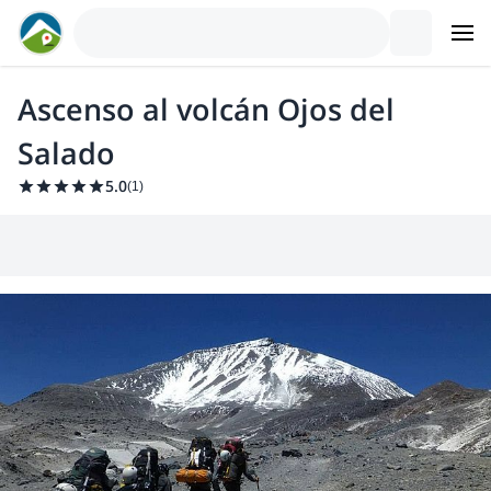
Ascenso al volcán Ojos del
Salado
5.0
(
1
)