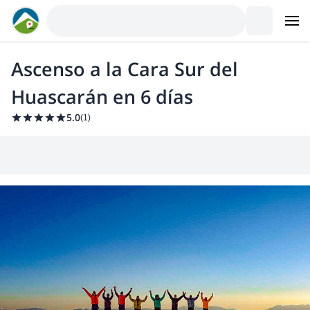
Ascenso a la Cara Sur del
Huascarán en 6 días
5.0
(
1
)