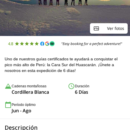
Ver fotos
4.8
"Easy booking for a perfect adventure!"
Uno de nuestros guías certificados te ayudará a conquistar el
pico más alto de Perú: la Cara Sur del Huascarán. ¡Únete a
nosotros en esta expedición de 6 días!
Cadenas montañosas
Duración
Cordillera Blanca
6 Días
Período óptimo
Jun - Ago
Descripción