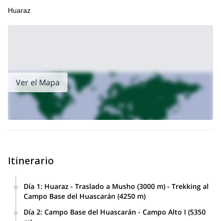
Huaraz
Ver el Mapa
Itinerario
Día 1
:
Huaraz - Traslado a Musho (3000 m) - Trekking al
Campo Base del Huascarán (4250 m)
Traslado desde Huaraz, a través del Callejón de Huaylas,
Día 2
:
Campo Base del Huascarán - Campo Alto I (5350
hacia Musho. Aquí cargaremos nuestro equipaje en los