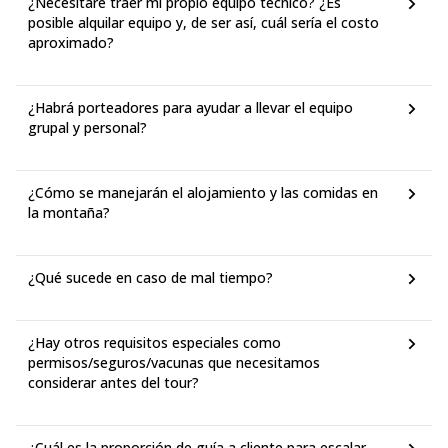
¿Necesitaré traer mi propio equipo técnico? ¿Es
posible alquilar equipo y, de ser así, cuál sería el costo
aproximado?
¿Habrá porteadores para ayudar a llevar el equipo
grupal y personal?
¿Cómo se manejarán el alojamiento y las comidas en
la montaña?
¿Qué sucede en caso de mal tiempo?
¿Hay otros requisitos especiales como
permisos/seguros/vacunas que necesitamos
considerar antes del tour?
¿Cuál es la proporción de guía a cliente para escalar