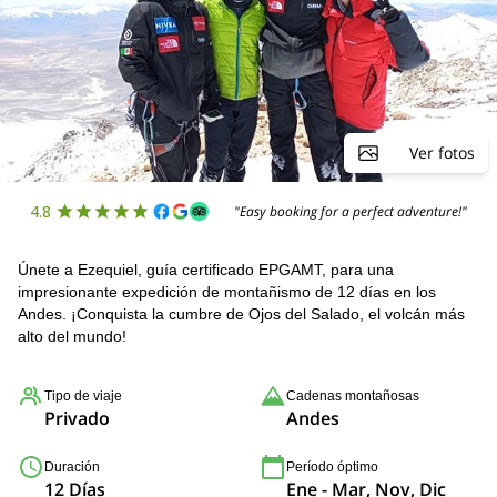
Ver fotos
4.8
"Easy booking for a perfect adventure!"
Únete a Ezequiel, guía certificado EPGAMT, para una
impresionante expedición de montañismo de 12 días en los
Andes. ¡Conquista la cumbre de Ojos del Salado, el volcán más
alto del mundo!
Tipo de viaje
Cadenas montañosas
Privado
Andes
Duración
Período óptimo
12 Días
Ene - Mar, Nov, Dic