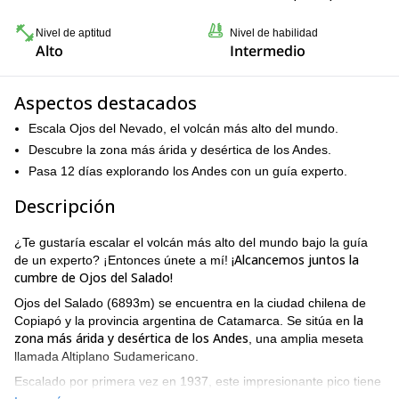
Nivel de aptitud
Nivel de habilidad
Alto
Intermedio
Aspectos destacados
Escala Ojos del Nevado, el volcán más alto del mundo.
Descubre la zona más árida y desértica de los Andes.
Pasa 12 días explorando los Andes con un guía experto.
Descripción
¿Te gustaría escalar el volcán más alto del mundo bajo la guía
¡Alcancemos juntos la
de un experto? ¡Entonces únete a mí!
cumbre de Ojos del Salado!
Ojos del Salado (6893m) se encuentra en la ciudad chilena de
la
Copiapó y la provincia argentina de Catamarca. Se sitúa en
zona más árida y desértica de los Andes
, una amplia meseta
llamada Altiplano Sudamericano.
Escalado por primera vez en 1937, este impresionante pico tiene
el volcán más alto del mundo