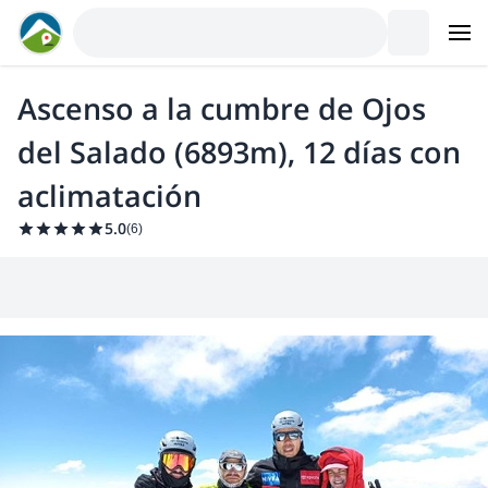
Ascenso a la cumbre de Ojos
del Salado (6893m), 12 días con
aclimatación
5.0
(
6
)