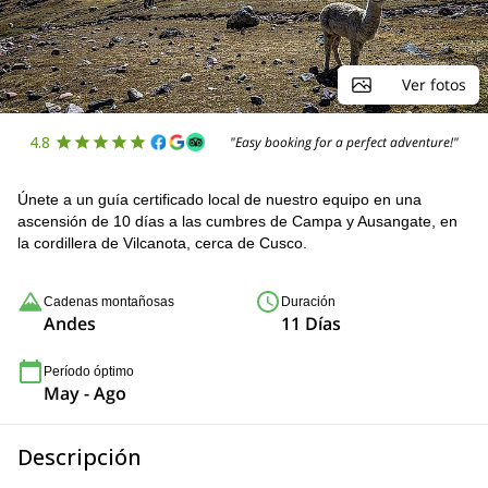
Ver fotos
4.8
"Easy booking for a perfect adventure!"
Únete a un guía certificado local de nuestro equipo en una
ascensión de 10 días a las cumbres de Campa y Ausangate, en
la cordillera de Vilcanota, cerca de Cusco.
Cadenas montañosas
Duración
Andes
11 Días
Período óptimo
May - Ago
Descripción