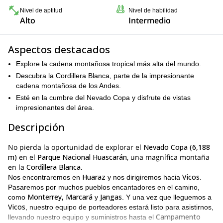
Nivel de aptitud
Nivel de habilidad
Alto
Intermedio
Aspectos destacados
Explore la cadena montañosa tropical más alta del mundo.
Descubra la Cordillera Blanca, parte de la impresionante
cadena montañosa de los Andes.
Esté en la cumbre del Nevado Copa y disfrute de vistas
impresionantes del área.
Descripción
No pierda la oportunidad de explorar el
Nevado Copa (6,188
m)
en el
Parque Nacional Huascarán
, una magnífica montaña
en la
Cordillera Blanca
.
Huaraz
Vicos
Nos encontraremos en
y nos dirigiremos hacia
.
Pasaremos por muchos pueblos encantadores en el camino,
Monterrey, Marcará
Jangas
como
y
. Y una vez que lleguemos a
Vicos
, nuestro equipo de porteadores estará listo para asistirnos,
Campamento
llevando nuestro equipo y suministros hasta el