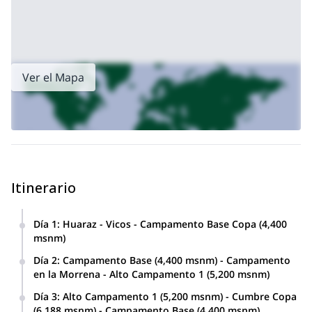
Ver el Mapa
Itinerario
Día 1
:
Huaraz - Vicos - Campamento Base Copa (4,400
msnm)
Día 2
:
Campamento Base (4,400 msnm) - Campamento
en la Morrena - Alto Campamento 1 (5,200 msnm)
Día 3
:
Alto Campamento 1 (5,200 msnm) - Cumbre Copa
(6,188 msnm) - Campamento Base (4,400 msnm)