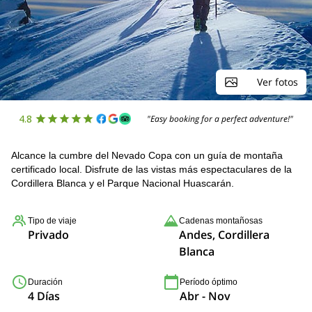
Ver fotos
4.8
"Easy booking for a perfect adventure!"
Alcance la cumbre del Nevado Copa con un guía de montaña
certificado local. Disfrute de las vistas más espectaculares de la
Cordillera Blanca y el Parque Nacional Huascarán.
Tipo de viaje
Cadenas montañosas
Privado
Andes, Cordillera
Blanca
Duración
Período óptimo
4 Días
Abr - Nov