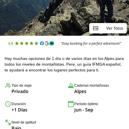
Ver fotos
4.8
"Easy booking for a perfect adventure!"
Hay muchas opciones de 1 día o de varios días en los Alpes para
todos los niveles de montañistas. Pere, un guía IFMGA español,
te ayudará a encontrar los lugares perfectos para ti.
Tipo de viaje
Cadenas montañosas
Privado
Alpes
Duración
Período óptimo
+1 Días
Jun - Sep
Nivel de aptitud
Bajo