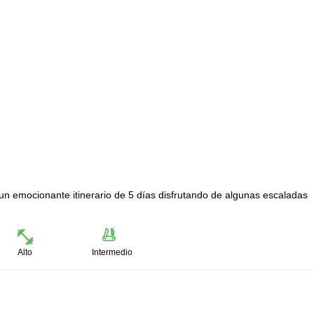
n emocionante itinerario de 5 días disfrutando de algunas escaladas
Alto
Intermedio