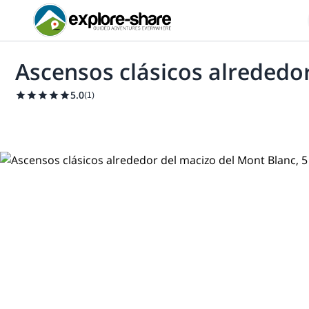
Ascensos clásicos alrededor
5.0
(
1
)