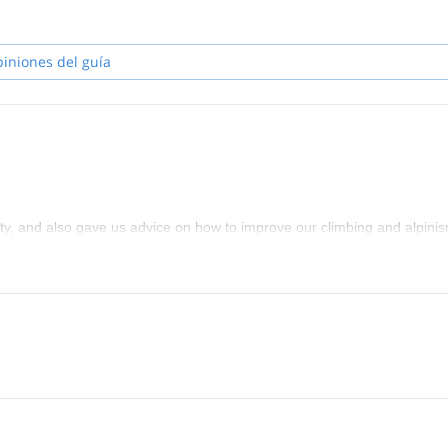
ains.
piniones del guía
y, and also gave us advice on how to improve our climbing and alpinis