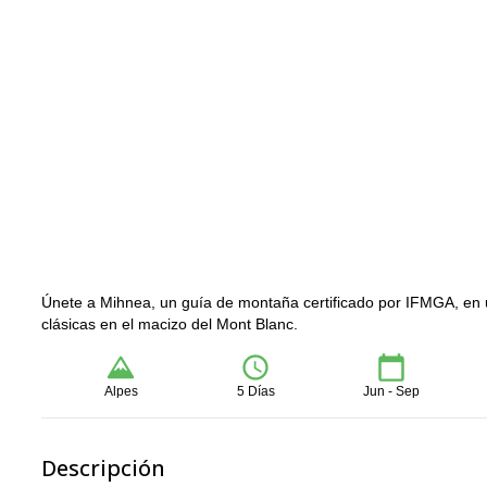
Únete a Mihnea, un guía de montaña certificado por IFMGA, en u
clásicas en el macizo del Mont Blanc.
Alpes
5 Días
Jun - Sep
Descripción