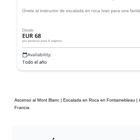
Únete al instructor de escalada en roca Ivan para una fant
Desde
EUR 68
por persona
para 8 viajeros
Availability:
Todo el año
Ascenso al Mont Blanc
|
Escalada en Roca en Fontainebleau
|
Francia