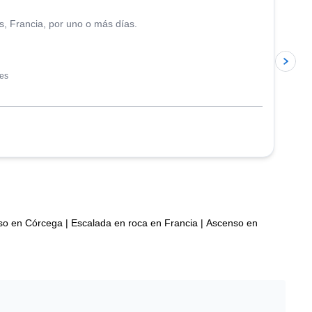
s, Francia, por uno o más días.
les
so en Córcega
|
Escalada en roca en Francia
|
Ascenso en