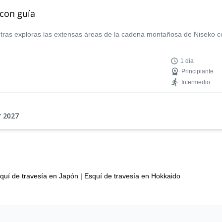
 con guía
entras exploras las extensas áreas de la cadena montañosa de Niseko 
1 día
Principiante
Intermedio
r 2027
quí de travesía en Japón
|
Esquí de travesía en Hokkaido