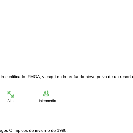
a cualificado IFMGA, y esquí en la profunda nieve polvo de un resort 
Alto
Intermedio
uegos Olímpicos de invierno de 1998.