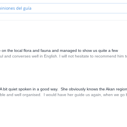
piniones del guía
e on the local flora and fauna and managed to show us quite a few
ful and converses well in English. I will not hesitate to recommend him 
. A bit quiet spoken in a good way. She obviously knows the Akan regio
sible and well organised. I would have her guide us again, when we go