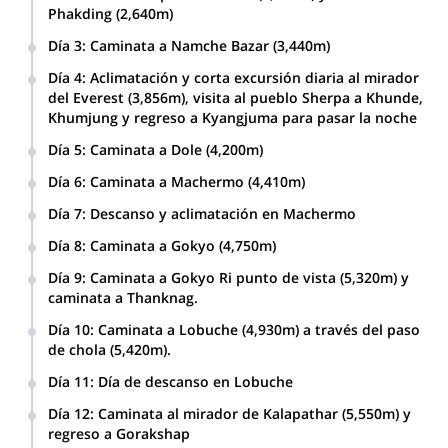
Phakding (2,640m)
Día 3
:
Caminata a Namche Bazar (3,440m)
Día 4
:
Aclimatación y corta excursión diaria al mirador
del Everest (3,856m), visita al pueblo Sherpa a Khunde,
Khumjung y regreso a Kyangjuma para pasar la noche
Día 5
:
Caminata a Dole (4,200m)
Día 6
:
Caminata a Machermo (4,410m)
Día 7
:
Descanso y aclimatación en Machermo
Día 8
:
Caminata a Gokyo (4,750m)
Día 9
:
Caminata a Gokyo Ri punto de vista (5,320m) y
caminata a Thanknag.
Día 10
:
Caminata a Lobuche (4,930m) a través del paso
de chola (5,420m).
Día 11
:
Día de descanso en Lobuche
Día 12
:
Caminata al mirador de Kalapathar (5,550m) y
regreso a Gorakshap