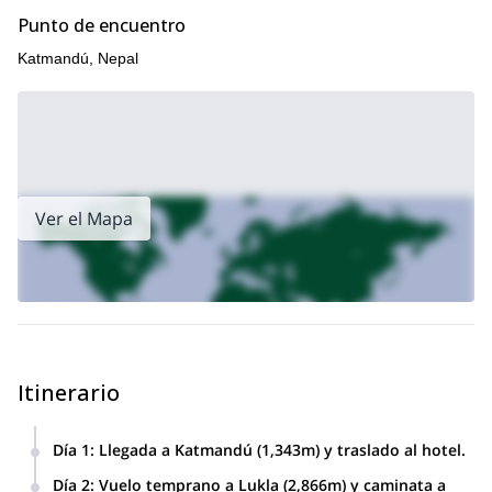
Punto de encuentro
Katmandú, Nepal
Ver el Mapa
Itinerario
Día 1
:
Llegada a Katmandú (1,343m) y traslado al hotel.
Día 2
:
Vuelo temprano a Lukla (2,866m) y caminata a