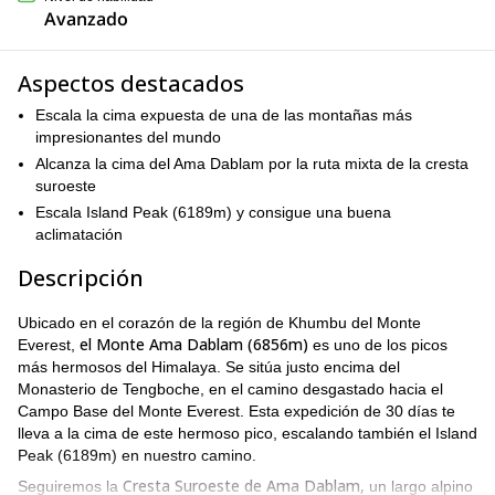
Avanzado
Aspectos destacados
Escala la cima expuesta de una de las montañas más
impresionantes del mundo
Alcanza la cima del Ama Dablam por la ruta mixta de la cresta
suroeste
Escala Island Peak (6189m) y consigue una buena
aclimatación
Descripción
Ubicado en el corazón de la región de Khumbu del Monte
el Monte Ama Dablam (6856m)
Everest,
es uno de los picos
más hermosos del Himalaya. Se sitúa justo encima del
Monasterio de Tengboche, en el camino desgastado hacia el
Campo Base del Monte Everest. Esta expedición de 30 días te
lleva a la cima de este hermoso pico, escalando también el Island
Peak (6189m) en nuestro camino.
Cresta Suroeste de Ama Dablam,
Seguiremos la
un largo alpino