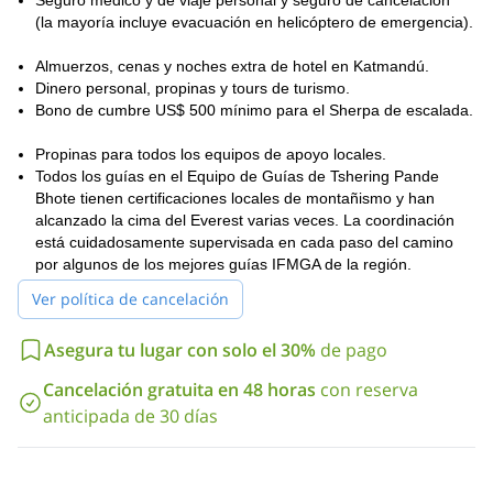
Seguro médico y de viaje personal y seguro de cancelación
(la mayoría incluye evacuación en helicóptero de emergencia).
Almuerzos, cenas y noches extra de hotel en Katmandú.
Dinero personal, propinas y tours de turismo.
Bono de cumbre US$ 500 mínimo para el Sherpa de escalada.
Propinas para todos los equipos de apoyo locales.
Todos los guías en el Equipo de Guías de Tshering Pande
Bhote tienen certificaciones locales de montañismo y han
alcanzado la cima del Everest varias veces. La coordinación
está cuidadosamente supervisada en cada paso del camino
por algunos de los mejores guías IFMGA de la región.
Ver política de cancelación
Asegura tu lugar con solo el 30%
de pago
Cancelación gratuita en 48 horas
con reserva
anticipada de 30 días