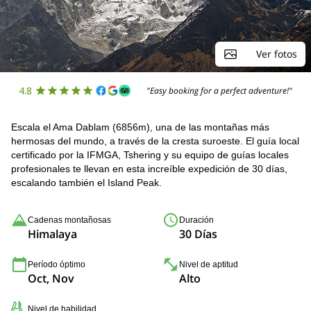
Ver fotos
4.8
"Easy booking for a perfect adventure!"
Escala el Ama Dablam (6856m), una de las montañas más
hermosas del mundo, a través de la cresta suroeste. El guía local
certificado por la IFMGA, Tshering y su equipo de guías locales
profesionales te llevan en esta increíble expedición de 30 días,
escalando también el Island Peak.
Cadenas montañosas
Duración
Himalaya
30 Días
Período óptimo
Nivel de aptitud
Oct, Nov
Alto
Nivel de habilidad