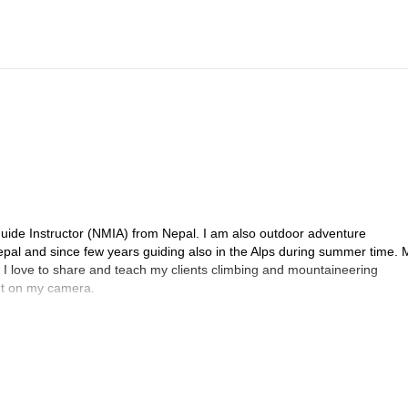
de Instructor (NMIA) from Nepal. I am also outdoor adventure
epal and since few years guiding also in the Alps during summer time. 
, I love to share and teach my clients climbing and mountaineering
nt on my camera.