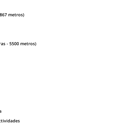
867 metros)
as - 5500 metros)
a
ctividades