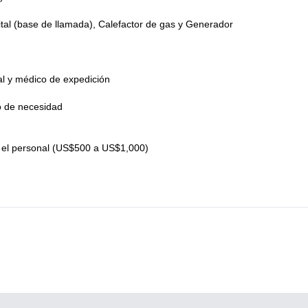
tal (base de llamada), Calefactor de gas y Generador
al y médico de expedición
o de necesidad
 el personal (US$500 a US$1,000)