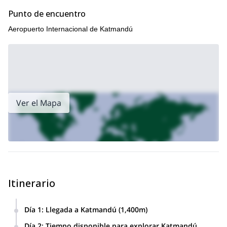
Punto de encuentro
Aeropuerto Internacional de Katmandú
Ver el Mapa
Itinerario
Día 1
:
Llegada a Katmandú (1,400m)
Día 2
:
Tiempo disponible para explorar Katmandú