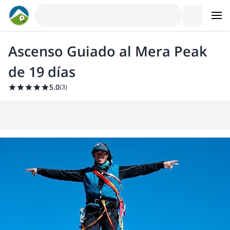
Ascenso Guiado al Mera Peak
de 19 días
5.0
(
3
)