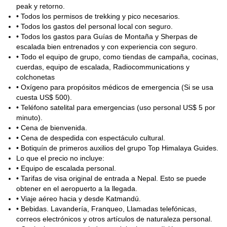
peak y retorno.
• Todos los permisos de trekking y pico necesarios.
• Todos los gastos del personal local con seguro.
• Todos los gastos para Guías de Montaña y Sherpas de
escalada bien entrenados y con experiencia con seguro.
• Todo el equipo de grupo, como tiendas de campaña, cocinas,
cuerdas, equipo de escalada, Radiocommunications y
colchonetas
• Oxígeno para propósitos médicos de emergencia (Si se usa
cuesta US$ 500).
• Teléfono satelital para emergencias (uso personal US$ 5 por
minuto).
• Cena de bienvenida.
• Cena de despedida con espectáculo cultural.
• Botiquín de primeros auxilios del grupo Top Himalaya Guides.
Lo que el precio no incluye:
• Equipo de escalada personal.
• Tarifas de visa original de entrada a Nepal. Esto se puede
obtener en el aeropuerto a la llegada.
• Viaje aéreo hacia y desde Katmandú.
• Bebidas. Lavandería, Franqueo, Llamadas telefónicas,
correos electrónicos y otros artículos de naturaleza personal.