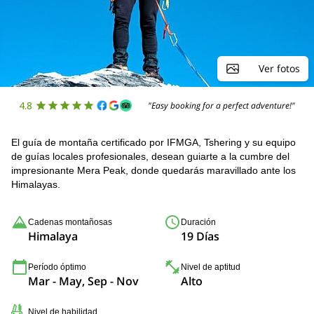
Ver fotos
4.8
"Easy booking for a perfect adventure!"
El guía de montaña certificado por IFMGA, Tshering y su equipo
de guías locales profesionales, desean guiarte a la cumbre del
impresionante Mera Peak, donde quedarás maravillado ante los
Himalayas.
Cadenas montañosas
Duración
Himalaya
19 Días
Período óptimo
Nivel de aptitud
Mar - May, Sep - Nov
Alto
Nivel de habilidad