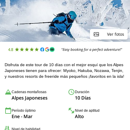
Ver fotos
4.8
"Easy booking for a perfect adventure!"
Disfruta de este tour de 10 días con el mejor esquí que los Alpes
Japoneses tienen para ofrecer: Myoko, Hakuba, Nozawa, Tenjin,
y nuestros resorts de freeride más pequeños ¡favoritos en la isla!
Cadenas montañosas
Duración
Alpes Japoneses
10 Días
Período óptimo
Nivel de aptitud
Ene - Mar
Alto
Nivel de habilidad