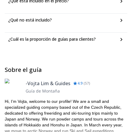
¿Qué está incluido en el precio?
¿Qué no está incluido?
¿Cuál es la proporción de guías para clientes?
Sobre el guía
-Vojta Lim & Guides
4.9
(
57
)
Guía de Montaña
Hi, I’m Vojta, welcome to our profile! We are a small and
specialized guiding company based out of the Czech Republic,
dedicated to offering freeriding and ski-touring trips mainly to
Japan and Norway. We run powder camps and tours across the
islands of Hokkaido and Honshu in Japan. In March every year,
we move to arctic Norway and run Ski and Sail expeditions