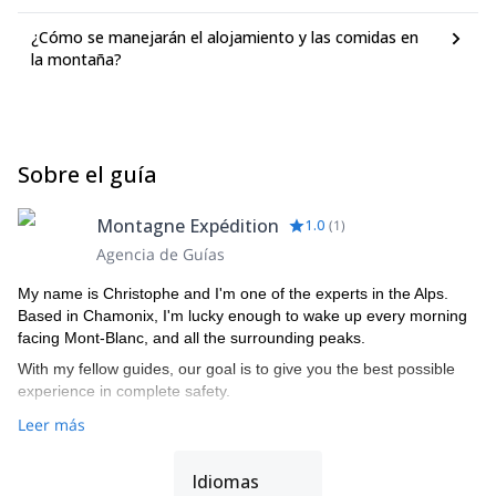
¿Cómo se manejarán el alojamiento y las comidas en
la montaña?
Sobre el guía
Montagne Expédition
1.0
(
1
)
Agencia de Guías
My name is Christophe and I'm one of the experts in the Alps.
Based in Chamonix, I'm lucky enough to wake up every morning
facing Mont-Blanc, and all the surrounding peaks.
With my fellow guides, our goal is to give you the best possible
experience in complete safety.
Leer más
Idiomas