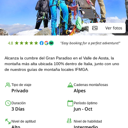
Ver fotos
4.8
"Easy booking for a perfect adventure!"
Alcanza la cumbre del Gran Paradiso en el Valle de Aosta, la
montaña más alta ubicada 100% dentro de Italia, junto con uno
de nuestros guías de montaña locales IFMGA.
Tipo de viaje
Cadenas montañosas
Privado
Alpes
Duración
Período óptimo
3 Días
Jun - Oct
Nivel de aptitud
Nivel de habilidad
Alto
Intermedio