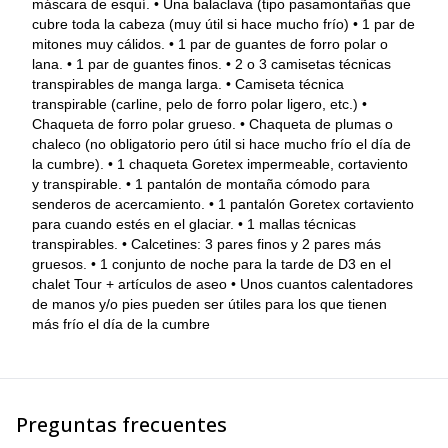
máscara de esquí. • Una balaclava (tipo pasamontañas que
cubre toda la cabeza (muy útil si hace mucho frío) • 1 par de
mitones muy cálidos. • 1 par de guantes de forro polar o
lana. • 1 par de guantes finos. • 2 o 3 camisetas técnicas
transpirables de manga larga. • Camiseta técnica
transpirable (carline, pelo de forro polar ligero, etc.) •
Chaqueta de forro polar grueso. • Chaqueta de plumas o
chaleco (no obligatorio pero útil si hace mucho frío el día de
la cumbre). • 1 chaqueta Goretex impermeable, cortaviento
y transpirable. • 1 pantalón de montaña cómodo para
senderos de acercamiento. • 1 pantalón Goretex cortaviento
para cuando estés en el glaciar. • 1 mallas técnicas
transpirables. • Calcetines: 3 pares finos y 2 pares más
gruesos. • 1 conjunto de noche para la tarde de D3 en el
chalet Tour + artículos de aseo • Unos cuantos calentadores
de manos y/o pies pueden ser útiles para los que tienen
más frío el día de la cumbre
Preguntas frecuentes