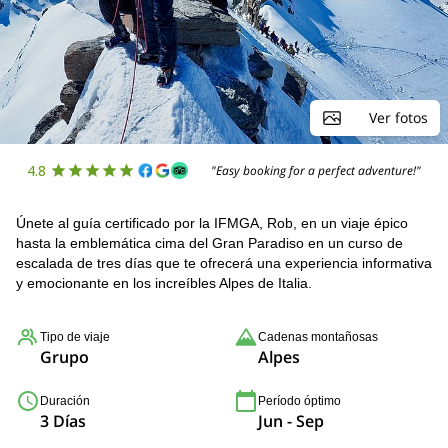
Ver fotos
4.8
"Easy booking for a perfect adventure!"
Únete al guía certificado por la IFMGA, Rob, en un viaje épico
hasta la emblemática cima del Gran Paradiso en un curso de
escalada de tres días que te ofrecerá una experiencia informativa
y emocionante en los increíbles Alpes de Italia.
Tipo de viaje
Cadenas montañosas
Grupo
Alpes
Duración
Período óptimo
3 Días
Jun - Sep