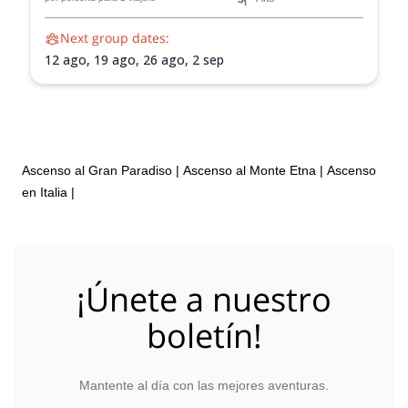
Next group dates:
12 ago,
19 ago,
26 ago,
2 sep
Ascenso al Gran Paradiso
|
Ascenso al Monte Etna
|
Ascenso
en Italia
|
¡Únete a nuestro
boletín!
Mantente al día con las mejores aventuras.