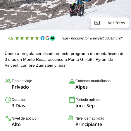
Ver fotos
4.8
"Easy booking for a perfect adventure!"
Únete a un guía certificado en este programa de montañismo de
3 días en Monte Rosa: ascenso a Punta Gnifetti, Pyramide
Vincent, cumbre Zumstein y más!
Tipo de viaje
Cadenas montañosas
Privado
Alpes
Duración
Período óptimo
3 Días
Jun - Sep
Nivel de aptitud
Nivel de habilidad
Alto
Principiante