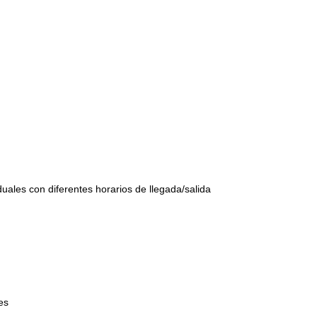
uales con diferentes horarios de llegada/salida
es