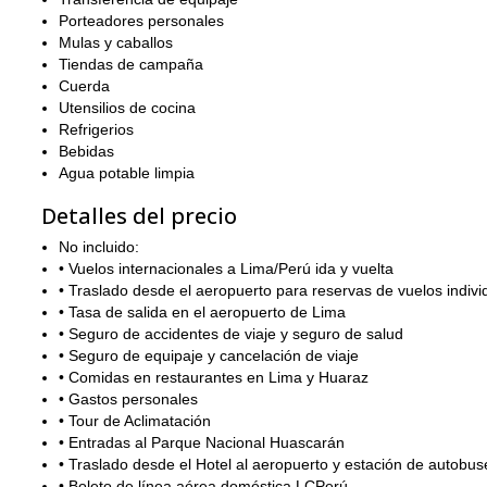
Porteadores personales
Mulas y caballos
Tiendas de campaña
Cuerda
Utensilios de cocina
Refrigerios
Bebidas
Agua potable limpia
Detalles del precio
No incluido:
• Vuelos internacionales a Lima/Perú ida y vuelta
• Traslado desde el aeropuerto para reservas de vuelos individ
• Tasa de salida en el aeropuerto de Lima
• Seguro de accidentes de viaje y seguro de salud
• Seguro de equipaje y cancelación de viaje
• Comidas en restaurantes en Lima y Huaraz
• Gastos personales
• Tour de Aclimatación
• Entradas al Parque Nacional Huascarán
• Traslado desde el Hotel al aeropuerto y estación de autobus
• Boleto de línea aérea doméstica LCPerú