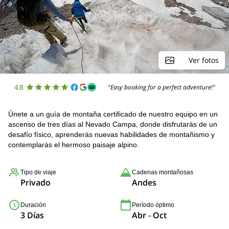
Ver fotos
4.8
"Easy booking for a perfect adventure!"
Únete a un guía de montaña certificado de nuestro equipo en un
ascenso de tres días al Nevado Campa, donde disfrutarás de un
desafío físico, aprenderás nuevas habilidades de montañismo y
contemplarás el hermoso paisaje alpino.
Tipo de viaje
Cadenas montañosas
Privado
Andes
Duración
Período óptimo
3 Días
Abr - Oct