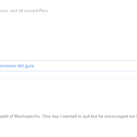
anca, and all around Peru.
piniones del guía
itadel of Machupicchu. One day I wanted to quit but he encouraged me 