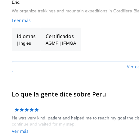
Eric.
We organize trekkings and mountain expeditions in Cordillera Bl
Leer más
Idiomas
Certificados
| Inglés
AGMP | IFMGA
Ver o
Lo que la gente dice sobre Peru
He was very kind, patient and helped me to reach my goal the c
continue and waited for my step.
Ver más