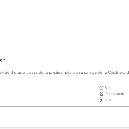
ash
k de 8 días a través de la prístina naturaleza salvaje de la Cordillera
8 días
Principiante
Alto