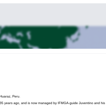
 Huaraz, Peru.
n 35 years ago, and is now managed by IFMGA-guide Juventino and his