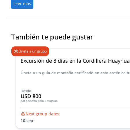
Leer más
También te puede gustar
Únete a un grupo
Excursión de 8 días en la Cordillera Huayhu
Únete a un guía de montaña certificado en este escénico tre
Desde
USD 800
por persona
para 8 viajeros
Next group dates:
10 sep