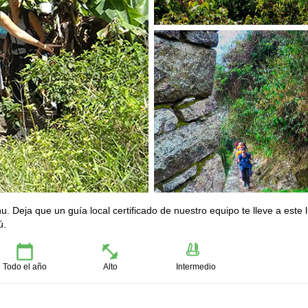
u. Deja que un guía local certificado de nuestro equipo te lleve a este 
ú.
Todo el año
Alto
Intermedio