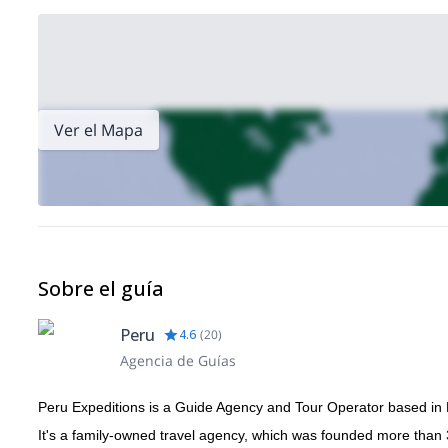
Ver el Mapa
Sobre el guía
Peru
4.6
(
20
)
Agencia de Guías
Peru Expeditions is a Guide Agency and Tour Operator based in
It's a family-owned travel agency, which was founded more tha