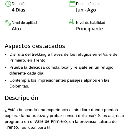
Duración
Período óptimo
4 Días
Jun - Ago
Nivel de aptitud
Nivel de habilidad
Alto
Principiante
Aspectos destacados
Disfruta del trekking a través de los refugios en el Valle de
Primiero, en Trento.
Prueba la deliciosa comida local y relájate en un refugio
diferente cada día.
Contempla los impresionantes paisajes alpinos en las
Dolomitas.
Descripción
¿Estás buscando una experiencia al aire libre donde puedas
explorar la naturaleza y probar comida deliciosa? Si es así, este
Valle de Primiero
programa en el
, en la provincia italiana de
Trento
, ¡es ideal para ti!