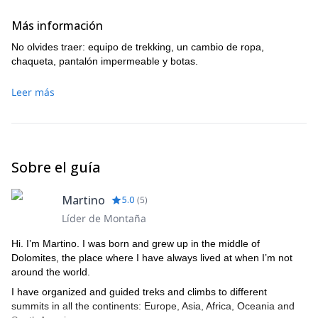
Más información
No olvides traer: equipo de trekking, un cambio de ropa,
chaqueta, pantalón impermeable y botas.
Leer más
Sobre el guía
Martino
5.0
(
5
)
Líder de Montaña
Hi. I’m Martino. I was born and grew up in the middle of
Dolomites, the place where I have always lived at when I’m not
around the world.
I have organized and guided treks and climbs to different
summits in all the continents: Europe, Asia, Africa, Oceania and