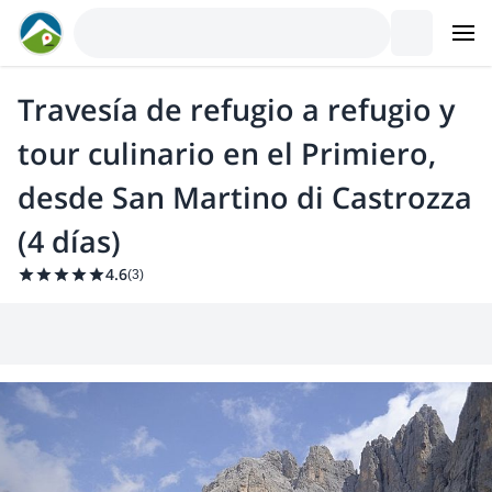
Travesía de refugio a refugio y
tour culinario en el Primiero,
desde San Martino di Castrozza
(4 días)
4.6
(
3
)