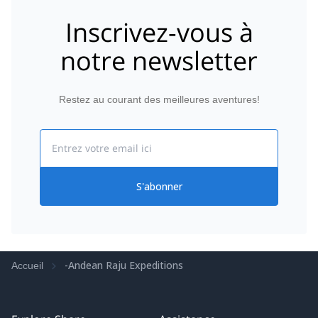
Inscrivez-vous à
notre newsletter
Restez au courant des meilleures aventures!
Email
S'abonner
-Andean Raju Expeditions
Accueil