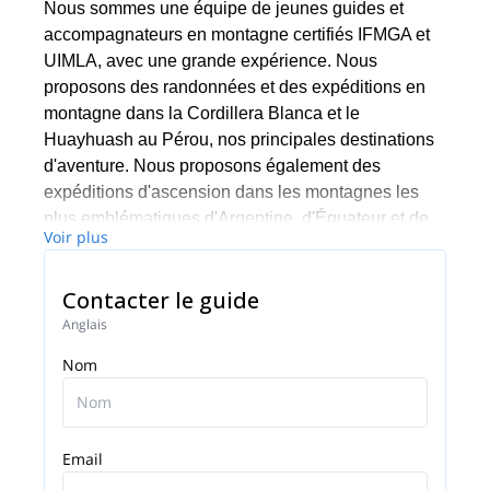
Nous sommes une équipe de jeunes guides et
accompagnateurs en montagne certifiés IFMGA et
UIMLA, avec une grande expérience. Nous
proposons des randonnées et des expéditions en
montagne dans la Cordillera Blanca et le
Huayhuash au Pérou, nos principales destinations
d'aventure. Nous proposons également des
expéditions d'ascension dans les montagnes les
plus emblématiques d'Argentine, d'Équateur et de
Voir plus
Bolivie.
Chez Andean Raju Expeditions, nous sommes fiers
Contacter le guide
de notre travail. Notre priorité est toujours la
Anglais
satisfaction et la sécurité de nos clients, en prenant
toujours soin de la conservation et de la protection
Nom
de l'environnement. Notre mission va au-delà de
l'aventure, nous offrons à nos clients une
expérience personnalisée et notre amitié, en
Email
partageant notre culture, nos connaissances et
notre amour de la nature et des montagnes pour