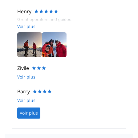
Henry
Great operators and guides.
Voir plus
Zivile
Voir plus
Barry
Voir plus
Voir plus