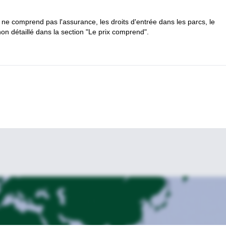
en plein air extraordinaires au Pérou
ne comprend pas l'assurance, les droits d'entrée dans les parcs, le
que nous offrons !
on détaillé dans la section "Le prix comprend".