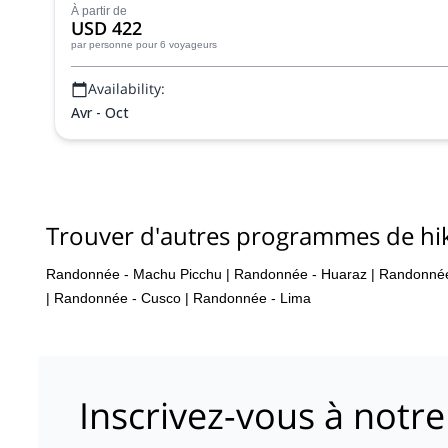
À partir de
USD 422
par personne
pour 6 voyageurs
Availability:
Avr - Oct
Trouver d'autres programmes de hi
Randonnée - Machu Picchu
|
Randonnée - Huaraz
|
Randonnée
|
Randonnée - Cusco
|
Randonnée - Lima
Inscrivez-vous à notre