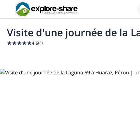
Visite d'une journée de la 
4.6
(
3
)