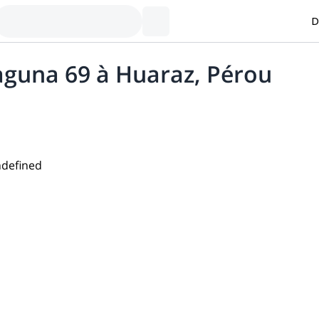
D
Laguna 69 à Huaraz, Pérou