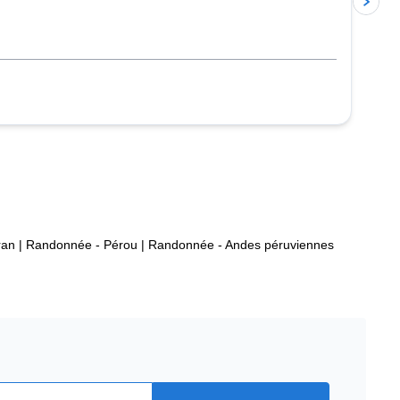
ran
|
Randonnée - Pérou
|
Randonnée - Andes péruviennes