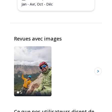
Jan - Avr, Oct - Déc
Revues avec images
5
5
Ce que nos utilisateurs disent de