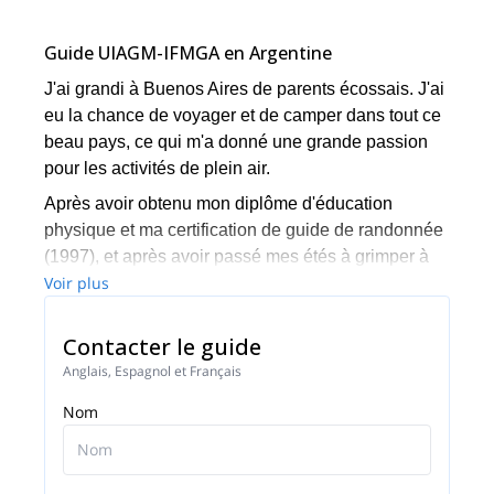
Guide UIAGM-IFMGA en Argentine
J'ai grandi à Buenos Aires de parents écossais. J'ai
eu la chance de voyager et de camper dans tout ce
beau pays, ce qui m'a donné une grande passion
pour les activités de plein air.
Après avoir obtenu mon diplôme d'éducation
physique et ma certification de guide de randonnée
(1997), et après avoir passé mes étés à grimper à
Voir plus
Frey, j'ai décidé que Bariloche était l'endroit où je
voulais vivre.
Contacter le guide
Ma passion m'a permis de poursuivre mes rêves de
grimper quelques grandes parois à Yosemite, dans
Anglais, Espagnol et Français
les Bugaboos, quelques faces dans les Alpes et les
Nom
Dolomites et d'autres plus proches d'ici au Brésil,
au Pérou et en Bolivie.
J'ai passé quelques saisons à travailler dans le sud