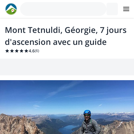
Mont Tetnuldi, Géorgie, 7 jours
d'ascension avec un guide
4.6
(
6
)