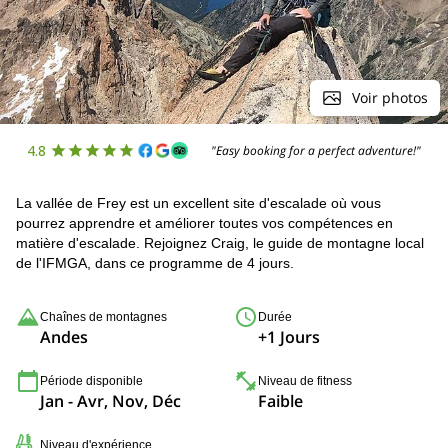
Voir photos
4.8
"Easy booking for a perfect adventure!"
La vallée de Frey est un excellent site d'escalade où vous
pourrez apprendre et améliorer toutes vos compétences en
matière d'escalade. Rejoignez Craig, le guide de montagne local
de l'IFMGA, dans ce programme de 4 jours.
Chaînes de montagnes
Durée
Andes
+1 Jours
Période disponible
Niveau de fitness
Jan - Avr, Nov, Déc
Faible
Niveau d'expérience