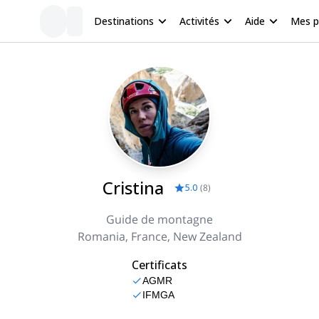
Destinations
Activités
Aide
Mes 
Cristina
5.0
(
8
)
Guide de montagne
Romania, France, New Zealand
Certificats
AGMR
IFMGA