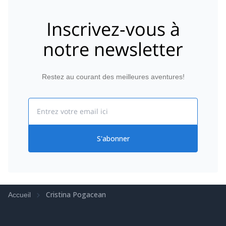
Inscrivez-vous à
notre newsletter
Restez au courant des meilleures aventures!
Email
S'abonner
Cristina Pogacean
Accueil