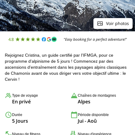
Voir photos
4.8
"Easy booking for a perfect adventure!"
Rejoignez Cristina, un guide certifié par l'IFMGA, pour ce
programme d'alpinisme de 5 jours ! Commencez par des
ascensions d'entraînement dans les paysages alpins classiques
de Chamonix avant de vous diriger vers votre objectif ultime : le
Cervin !
Type de voyage
Chaînes de montagnes
En privé
Alpes
Durée
Période disponible
5 Jours
Jui - Aoû
Niveau de fitness
Niveau d'expérience