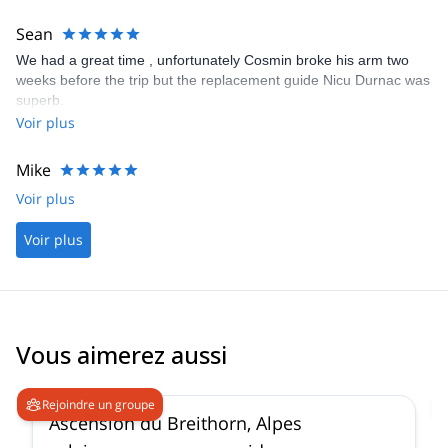
Sean
We had a great time , unfortunately Cosmin broke his arm two
weeks before the trip but the replacement guide Nicu Durnac was
superb.
Voir plus
Mike
Voir plus
Voir plus
Vous aimerez aussi
4.7
(
33
)
Rejoindre un groupe
Ascension du Breithorn, Alpes