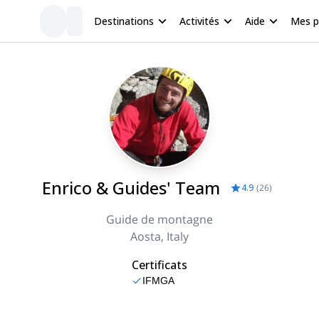
Destinations
Activités
Aide
Mes 
Enrico & Guides' Team
4.9
(
26
)
Guide de montagne
Aosta, Italy
Certificats
IFMGA