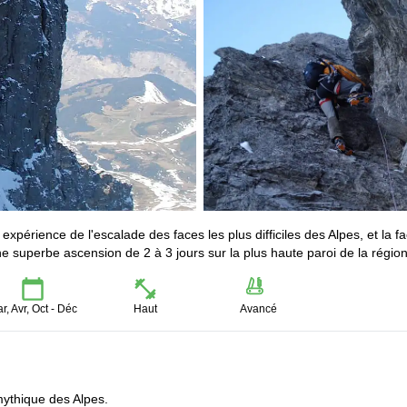
érience de l'escalade des faces les plus difficiles des Alpes, et la f
une superbe ascension de 2 à 3 jours sur la plus haute paroi de la région
r, Avr, Oct - Déc
Haut
Avancé
mythique des Alpes.