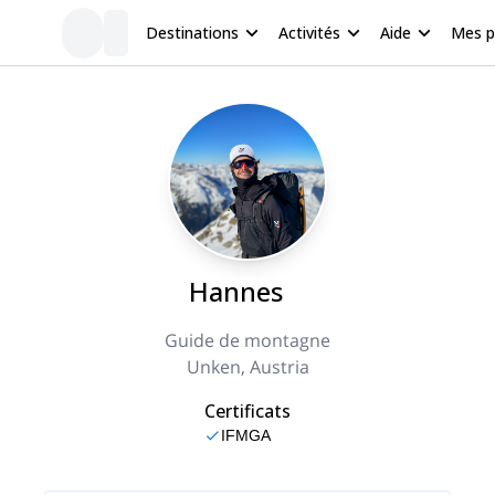
Destinations
Activités
Aide
Mes 
Hannes
Guide de montagne
Unken, Austria
Certificats
IFMGA