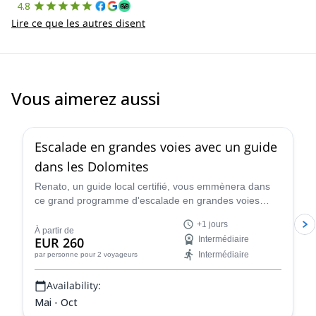
4.8
Lire ce que les autres disent
Vous aimerez aussi
4.7
(
32
)
Escalade en grandes voies avec un guide
dans les Dolomites
Renato, un guide local certifié, vous emmènera dans
ce grand programme d'escalade en grandes voies
dans les Dolomites, un paradis pour les grimpeurs !
+1 jours
À partir de
EUR 260
Intermédiaire
Intermédiaire
par personne
pour 2 voyageurs
Availability:
Mai - Oct