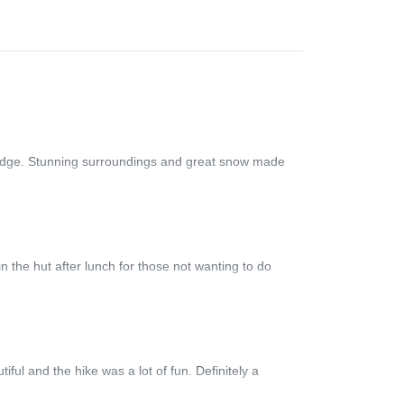
wledge. Stunning surroundings and great snow made
in the hut after lunch for those not wanting to do
ul and the hike was a lot of fun. Definitely a