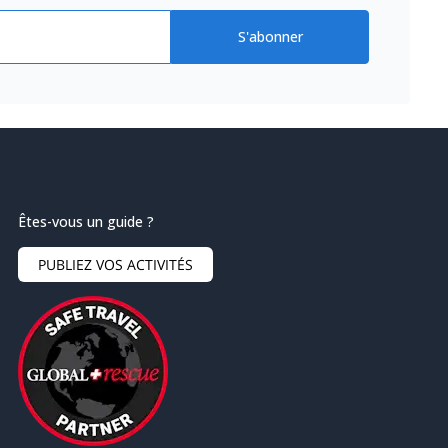
S'abonner
Êtes-vous un guide ?
PUBLIEZ VOS ACTIVITÉS