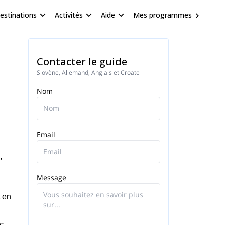
estinations
Activités
Aide
Mes programmes
Contacter le guide
Slovène, Allemand, Anglais et Croate
Nom
Email
,
Message
t en
c.