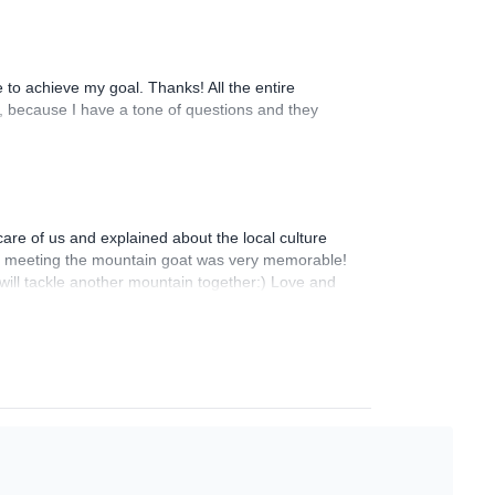
to achieve my goal. Thanks! All the entire
, because I have a tone of questions and they
care of us and explained about the local culture
 and meeting the mountain goat was very memorable!
will tackle another mountain together:) Love and