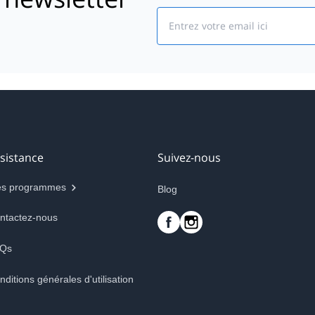
Email
sistance
Suivez-nous
s programmes
Blog
ntactez-nous
Qs
nditions générales d'utilisation