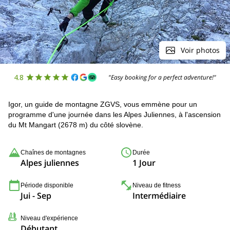
Voir photos
4.8
"Easy booking for a perfect adventure!"
Igor, un guide de montagne ZGVS, vous emmène pour un
programme d'une journée dans les Alpes Juliennes, à l'ascension
du Mt Mangart (2678 m) du côté slovène.
Chaînes de montagnes
Durée
Alpes juliennes
1 Jour
Période disponible
Niveau de fitness
Jui - Sep
Intermédiaire
Niveau d'expérience
Débutant