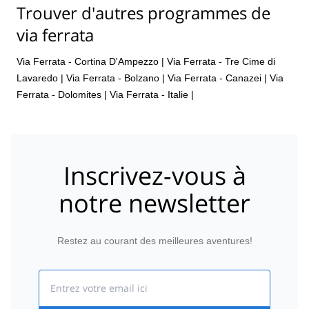
Trouver d'autres programmes de
via ferrata
Via Ferrata - Cortina D'Ampezzo
|
Via Ferrata - Tre Cime di
Lavaredo
|
Via Ferrata - Bolzano
|
Via Ferrata - Canazei
|
Via
Ferrata - Dolomites
|
Via Ferrata - Italie
|
Inscrivez-vous à
notre newsletter
Restez au courant des meilleures aventures!
Email