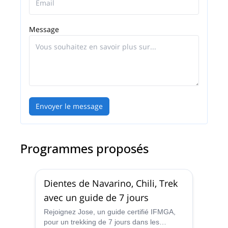
nombreux projets dans différentes régions du Chili
!!!
Message
Envoyer le message
Programmes proposés
Dientes de Navarino, Chili, Trek
avec un guide de 7 jours
Rejoignez Jose, un guide certifié IFMGA,
pour un trekking de 7 jours dans les