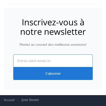
and informative individual. Would definitely book
again with him.
Inscrivez-vous à
notre newsletter
Restez au courant des meilleures aventures!
Email
S'abonner
Jose Rosen
Accueil