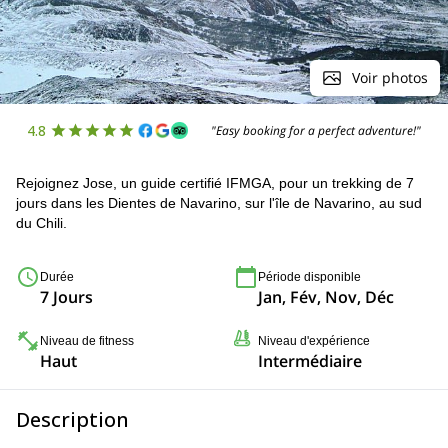
Voir photos
4.8
"Easy booking for a perfect adventure!"
Rejoignez Jose, un guide certifié IFMGA, pour un trekking de 7
jours dans les Dientes de Navarino, sur l'île de Navarino, au sud
du Chili.
Durée
Période disponible
7 Jours
Jan, Fév, Nov, Déc
Niveau de fitness
Niveau d'expérience
Haut
Intermédiaire
Description