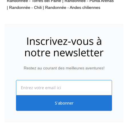
Randonnée - Torres del Paine
|
Randonnée - Punta Arenas
|
Randonnée - Chili
|
Randonnée - Andes chiliennes
Inscrivez-vous à
notre newsletter
Restez au courant des meilleures aventures!
Email
S'abonner