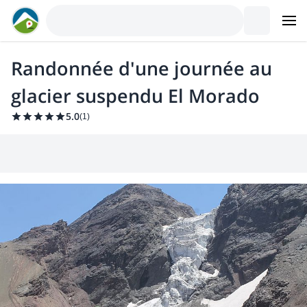
Randonnée d'une journée au
glacier suspendu El Morado
5.0
(
1
)