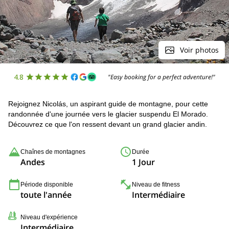
Voir photos
4.8
"Easy booking for a perfect adventure!"
Rejoignez Nicolás, un aspirant guide de montagne, pour cette
randonnée d'une journée vers le glacier suspendu El Morado.
Découvrez ce que l'on ressent devant un grand glacier andin.
Chaînes de montagnes
Durée
Andes
1 Jour
Période disponible
Niveau de fitness
toute l'année
Intermédiaire
Niveau d'expérience
Intermédiaire