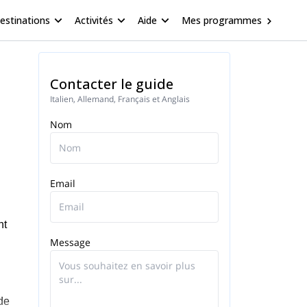
estinations
Activités
Aide
Mes programmes
Contacter le guide
Italien, Allemand, Français et Anglais
Nom
Email
nt
Message
de