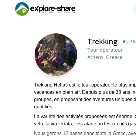
Trekking
5.0
(
Tour opérateur
Athens, Greece
Trekking Hellas est le tour-opérateur le plus i
vacances en plein air. Depuis plus de 33 ans, no
groupes, en proposant des aventures uniques d
qualifiés.
La variété des activités proposées est énorme, 
vélo, la via ferrata, l'escalade ou les circuits g
Nous gérons 12 bases dans toute la Grèce, ave