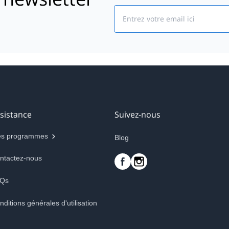
Email
sistance
Suivez-nous
s programmes
Blog
ntactez-nous
Qs
nditions générales d'utilisation