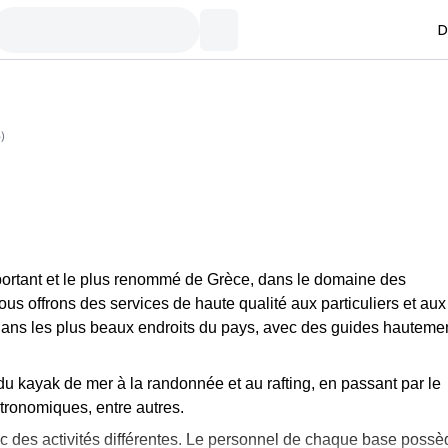
D
6
)
mportant et le plus renommé de Grèce, dans le domaine des
us offrons des services de haute qualité aux particuliers et aux
ans les plus beaux endroits du pays, avec des guides hauteme
du kayak de mer à la randonnée et au rafting, en passant par le
astronomiques, entre autres.
c des activités différentes. Le personnel de chaque base possè