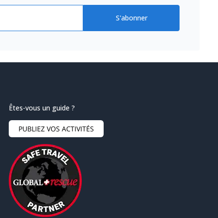
S'abonner
Êtes-vous un guide ?
PUBLIEZ VOS ACTIVITÉS