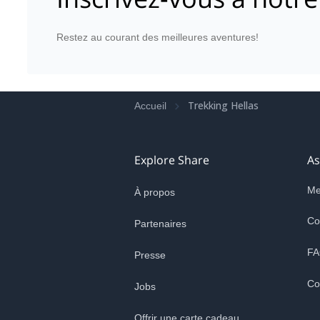
Restez au courant des meilleures aventures!
Trekking Hellas
Accueil
Explore Share
As
Me
À propos
Co
Partenaires
FA
Presse
Co
Jobs
Offrir une carte cadeau