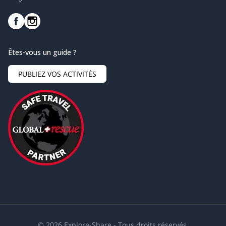
Êtes-vous un guide ?
PUBLIEZ VOS ACTIVITÉS
©
2026
Explore-Share - Tous droits réservés.