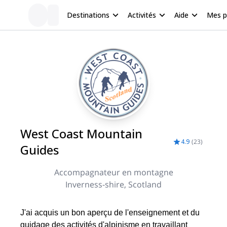
Destinations
Activités
Aide
Mes 
West Coast Mountain
4.9
(
23
)
Guides
Accompagnateur en montagne
Inverness-shire, Scotland
J'ai acquis un bon aperçu de l'enseignement et du
guidage des activités d'alpinisme en travaillant