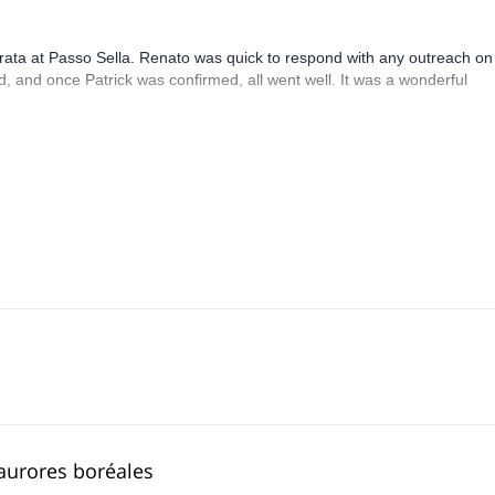
rrata at Passo Sella. Renato was quick to respond with any outreach on
, and once Patrick was confirmed, all went well. It was a wonderful
aurores boréales