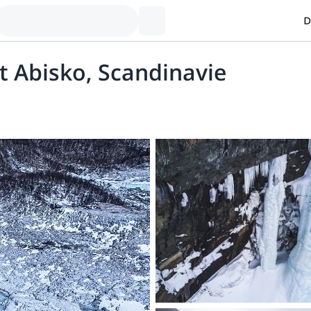
D
t Abisko, Scandinavie