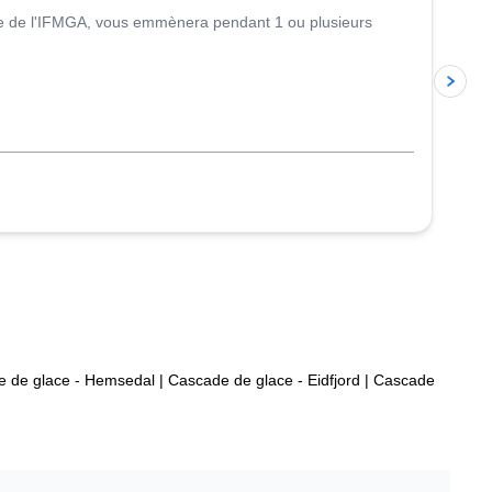
ide de l'IFMGA, vous emmènera pendant 1 ou plusieurs
 de glace - Hemsedal
|
Cascade de glace - Eidfjord
|
Cascade