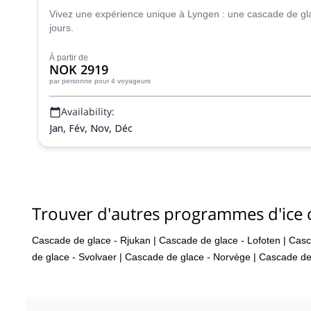
Vivez une expérience unique à Lyngen : une cascade de gla
jours.
À partir de
NOK 2919
par personne
pour 4 voyageurs
Availability:
Jan, Fév, Nov, Déc
Trouver d'autres programmes d'ice 
Cascade de glace - Rjukan
|
Cascade de glace - Lofoten
|
Casc
de glace - Svolvaer
|
Cascade de glace - Norvège
|
Cascade de