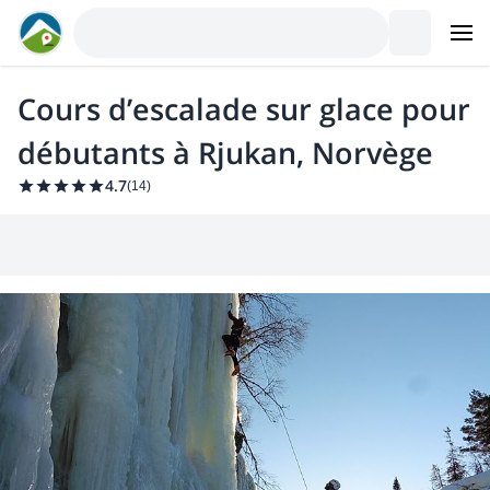
Cours d’escalade sur glace pour
débutants à Rjukan, Norvège
4.7
(
14
)