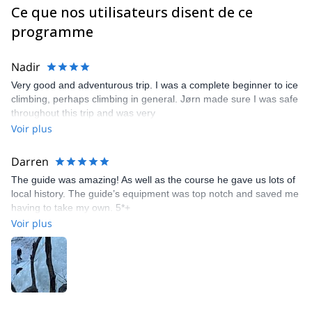
Ce que nos utilisateurs disent de ce
programme
Nadir
Very good and adventurous trip. I was a complete beginner to ice
climbing, perhaps climbing in general. Jørn made sure I was safe
throughout this trip and was very
Voir plus
Darren
The guide was amazing! As well as the course he gave us lots of
local history. The guide’s equipment was top notch and saved me
having to take my own. 5*+
Voir plus