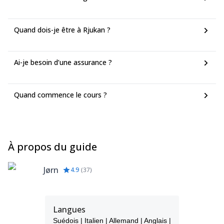
Quand dois-je être à Rjukan ?
Ai-je besoin d’une assurance ?
Quand commence le cours ?
À propos du guide
Jørn
4.9
(
37
)
Langues
Suédois | Italien | Allemand | Anglais |