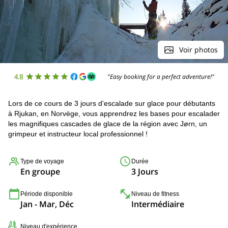
Voir photos
4.8
"Easy booking for a perfect adventure!"
Lors de ce cours de 3 jours d’escalade sur glace pour débutants
à Rjukan, en Norvège, vous apprendrez les bases pour escalader
les magnifiques cascades de glace de la région avec Jørn, un
grimpeur et instructeur local professionnel !
Type de voyage
Durée
En groupe
3 Jours
Période disponible
Niveau de fitness
Jan - Mar, Déc
Intermédiaire
Niveau d'expérience