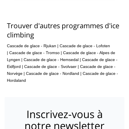
Trouver d'autres programmes d'ice
climbing
Cascade de glace - Rjukan
|
Cascade de glace - Lofoten
|
Cascade de glace - Tromso
|
Cascade de glace - Alpes de
Lyngen
|
Cascade de glace - Hemsedal
|
Cascade de glace -
Eidfjord
|
Cascade de glace - Svolvaer
|
Cascade de glace -
Norvège
|
Cascade de glace - Nordland
|
Cascade de glace -
Hordaland
Inscrivez-vous à
notre newsletter