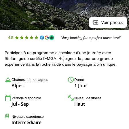
Voir photos
4.8
"Easy booking for a perfect adventure!"
Participez à un programme d'escalade d'une journée avec
Stefan, guide certifié IFMGA. Rejoignez-le pour une grande
expérience dans la roche raide dans le paysage alpin unique.
Chaînes de montagnes
Durée
Alpes
1 Jour
Période disponible
Niveau de fitness
Jui - Sep
Haut
Niveau d'expérience
Intermédiaire