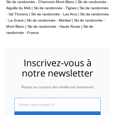
Ski de randonnée - Chamonix-Mont-Blanc
|
Ski de randonnée -
Aiguille du Midi
|
Ski de randonnée - Tignes
|
Ski de randonnée
- Val Thorens
|
Ski de randonnée - Les Arcs
|
Ski de randonnée
- La Grave
|
Ski de randonnée - Méribel
|
Ski de randonnée -
Mont Blanc
|
Ski de randonnée - Haute Route
|
Ski de
randonnée - France
Inscrivez-vous à
notre newsletter
Restez au courant des meilleures aventures!
Email