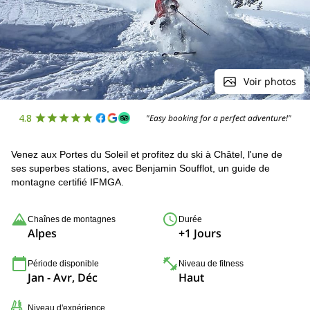
Voir photos
4.8
"Easy booking for a perfect adventure!"
Venez aux Portes du Soleil et profitez du ski à Châtel, l'une de
ses superbes stations, avec Benjamin Soufflot, un guide de
montagne certifié IFMGA.
Chaînes de montagnes
Durée
Alpes
+1 Jours
Période disponible
Niveau de fitness
Jan - Avr, Déc
Haut
Niveau d'expérience