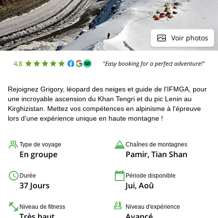
Voir photos
4.8
"Easy booking for a perfect adventure!"
Rejoignez Grigory, léopard des neiges et guide de l'IFMGA, pour
une incroyable ascension du Khan Tengri et du pic Lenin au
Kirghizistan. Mettez vos compétences en alpinisme à l'épreuve
lors d'une expérience unique en haute montagne !
Type de voyage
Chaînes de montagnes
En groupe
Pamir, Tian Shan
Durée
Période disponible
37 Jours
Jui, Aoû
Niveau de fitness
Niveau d'expérience
Très haut
Avancé