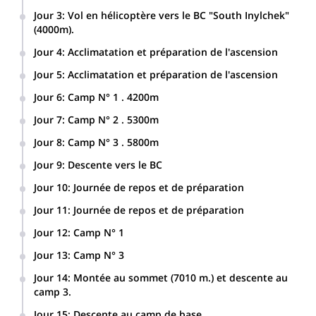
Jour 3
:
Vol en hélicoptère vers le BC "South Inylchek"
(4000m).
Jour 4
:
Acclimatation et préparation de l'ascension
Jour 5
:
Acclimatation et préparation de l'ascension
Jour 6
:
Camp N° 1 . 4200m
Jour 7
:
Camp N° 2 . 5300m
Jour 8
:
Camp N° 3 . 5800m
Jour 9
:
Descente vers le BC
Jour 10
:
Journée de repos et de préparation
Jour 11
:
Journée de repos et de préparation
Jour 12
:
Camp N° 1
Jour 13
:
Camp N° 3
Jour 14
:
Montée au sommet (7010 m.) et descente au
camp 3.
Jour 15
:
Descente au camp de base