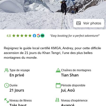
Voir photos
4.8
"Easy booking for a perfect adventure!"
Rejoignez le guide local certifié KMGA, Andrey, pour cette difficile
ascension de 21 jours du Khan Tengri, l'une des plus belles
montagnes du monde.
Type de voyage
Chaînes de montagnes
En privé
Tian Shan
Durée
Période disponible
21 Jours
Jui, Aoû
Niveau de fitness
Niveau d'expérience
Très haut
Avancé