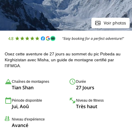
Voir photos
4.8
"Easy booking for a perfect adventure!"
Osez cette aventure de 27 jours au sommet du pic Pobeda au
Kirghizistan avec Misha, un guide de montagne certifié par
l'IFMGA.
Chaînes de montagnes
Durée
Tian Shan
27 Jours
Période disponible
Niveau de fitness
Jui, Aoû
Très haut
Niveau d'expérience
Avancé