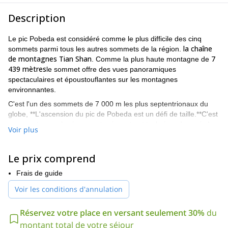
Description
Le pic Pobeda est considéré comme le plus difficile des cinq
la chaîne
sommets parmi tous les autres sommets de la région.
de montagnes Tian Shan
7
. Comme la plus haute montagne de
439 mètres
le sommet offre des vues panoramiques
spectaculaires et époustouflantes sur les montagnes
environnantes.
C'est l'un des sommets de 7 000 m les plus septentrionaux du
globe, **L'ascension du pic de Pobeda est un défi de taille.**C'est
une montagne physiquement exigeante et technique à gravir. Le
Voir plus
pic a reçu son nom en 1943 lorsqu'une équipe soviétique a réussi
à nouveau à atteindre son sommet. Il signifie "pic de la victoire".
Le prix comprend
Notre point de rencontre sera à Bishkek, la capitale du
Kirghizistan, et le lendemain matin, nous serons transférés au
Frais de guide
camp de base de Karkara (460 m). Le lendemain, nous nous
Voir les conditions d'annulation
rendrons en hélicoptère au camp de base "South Inylchek" (4000
m). Après deux jours d'acclimatation et de préparation à
l'ascension, nous commencerons l'ascension jusqu'au camp N1,
Réservez votre place en versant seulement 30%
du
situé sur le glacier Zvjozdochka à 4600 m.
montant total de votre séjour