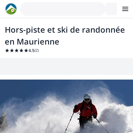
Hors-piste et ski de randonnée
en Maurienne
4.5
(
2
)