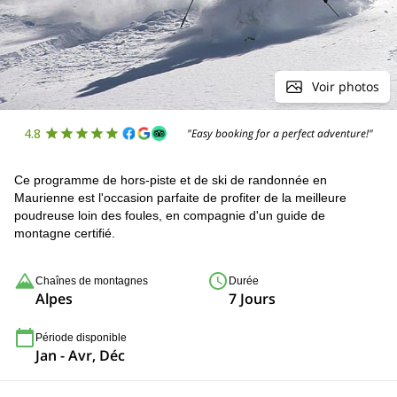
Voir photos
4.8
"Easy booking for a perfect adventure!"
Ce programme de hors-piste et de ski de randonnée en
Maurienne est l'occasion parfaite de profiter de la meilleure
poudreuse loin des foules, en compagnie d'un guide de
montagne certifié.
Chaînes de montagnes
Durée
Alpes
7 Jours
Période disponible
Jan - Avr, Déc