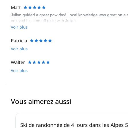
Matt
Julian guided a great pow day! Local knowledge was great on a da
enjoyed his time off piste with Julian.
Voir plus
Patricia
Voir plus
Walter
Voir plus
Vous aimerez aussi
Ski de randonnée de 4 jours dans les Alpes Si