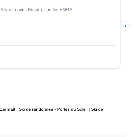
ilvretta avec Renato, certifié IFMGA.
 Zermatt
|
Ski de randonnée - Portes du Soleil
|
Ski de