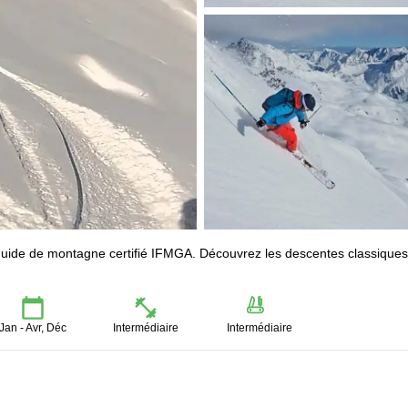
 guide de montagne certifié IFMGA. Découvrez les descentes classique
Jan - Avr, Déc
Intermédiaire
Intermédiaire