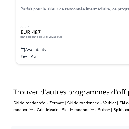
Parfait pour le skieur de randonnée intermédiaire, ce pro
À partir de
EUR 487
par personne
pour 5 voyageurs
Availability:
Fév - Avr
Trouver d'autres programmes d'off p
Ski de randonnée - Zermatt
|
Ski de randonnée - Verbier
|
Ski 
randonnée - Grindelwald
|
Ski de randonnée - Suisse
|
Splitboa