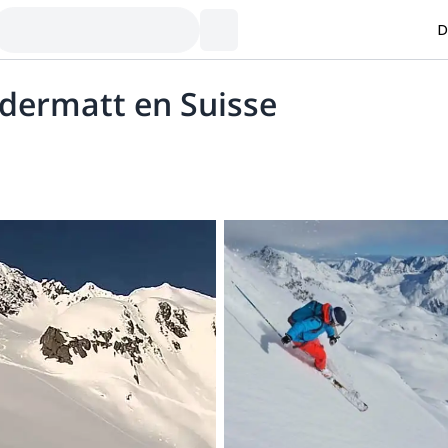
D
ndermatt en Suisse