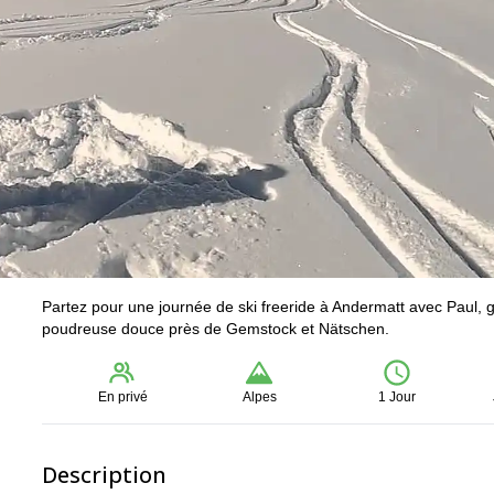
Partez pour une journée de ski freeride à Andermatt avec Paul,
poudreuse douce près de Gemstock et Nätschen.
En privé
Alpes
1 Jour
Description